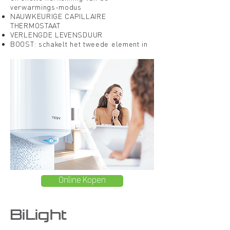
verwarmings-modus
NAUWKEURIGE CAPILLAIRE
THERMOSTAAT
VERLENGDE LEVENSDUUR
BOOST: schakelt het tweede element in
Online Kopen
BiLight