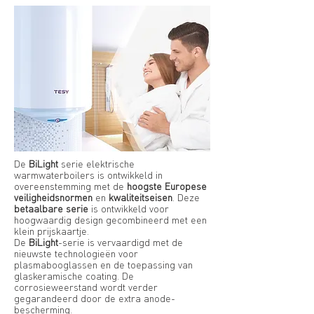
De
BiLight
serie elektrische
warmwaterboilers is ontwikkeld in
overeenstemming met de
hoogste Europese
veiligheidsnormen
en
kwaliteitseisen
. Deze
betaalbare serie
is ontwikkeld voor
hoogwaardig design gecombineerd met een
klein prijskaartje.
De
BiLight
-serie is vervaardigd met de
nieuwste technologieën voor
plasmabooglassen en de toepassing van
glaskeramische coating. De
corrosieweerstand wordt verder
gegarandeerd door de extra anode-
bescherming.