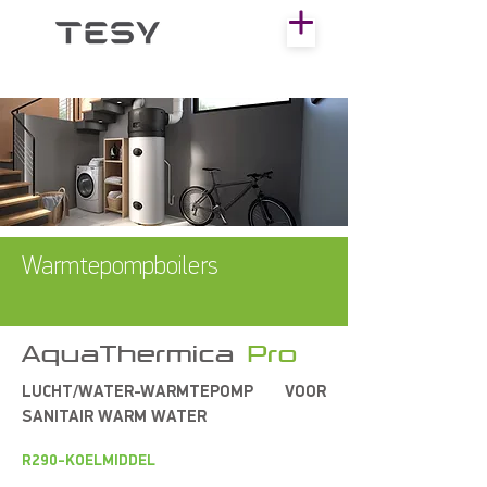
Warmtepompboilers
AquaThermica
Pro
LUCHT/WATER-WARMTEPOMP VOOR
SANITAIR WARM WATER
R290-KOELMIDDEL