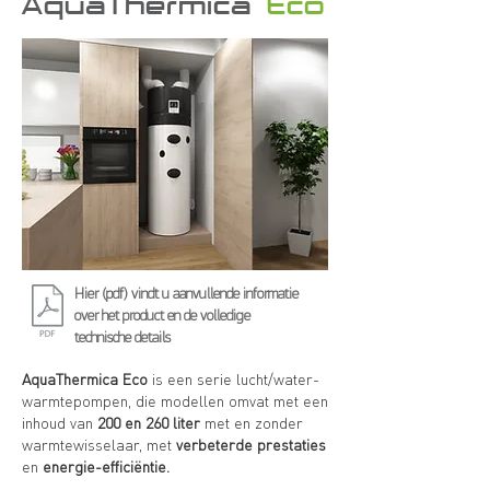
AquaThermica
Eco
Hier (pdf) vindt u aanvullende informatie
over het product en de volledige
technische details
AquaThermica Eco
is een serie lucht/water-
warmtepompen, die modellen omvat met een
inhoud van
200 en 260 liter
met en zonder
warmtewisselaar, met
verbeterde prestaties
en
energie-efficiëntie.