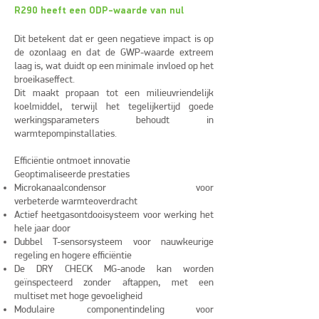
R290 heeft een ODP-waarde van nul
Dit betekent dat er geen negatieve impact is op
de ozonlaag en dat de GWP-waarde extreem
laag is, wat duidt op een minimale invloed op het
broeikaseffect.
Dit maakt propaan tot een milieuvriendelijk
koelmiddel, terwijl het tegelijkertijd goede
werkingsparameters behoudt in
warmtepompinstallaties.
Efficiëntie ontmoet innovatie
Geoptimaliseerde prestaties
Microkanaalcondensor voor
verbeterde
warmteoverdracht
Actief heetgasontdooisysteem voor werking het
hele jaar door
Dubbel T-sensorsysteem voor nauwkeurige
regeling en hogere efficiëntie
De DRY CHECK MG-anode kan worden
geïnspecteerd zonder aftappen, met een
multiset met hoge gevoeligheid
Modulaire componentindeling voor