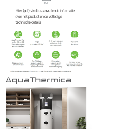
Hier (pdf) vindt u aanvullende informatie
over het product en de volledige
technische details
AquaThermica